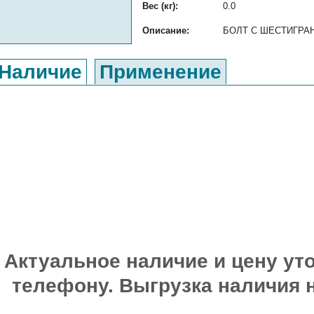
Вес (кг):
0.0
Описание:
БОЛТ С ШЕСТИГРАННО
Наличие
Применение
Актуальное наличие и цену уто
телефону. Выгрузка наличия 