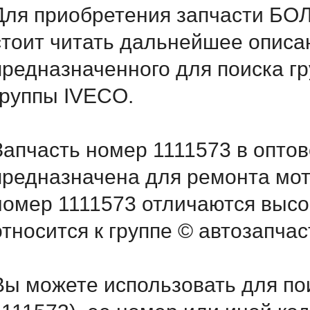
Для приобретения запчасти Б
стоит читать дальнейшее описа
предназначенного для поиска г
группы IVECO.
Запчасть номер 1111573 в опто
предназначена для ремонта мот
номер 1111573 отличаются выс
относится к группе © автозапчас
Вы можете использовать для по