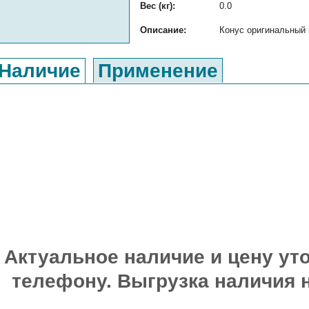
Вес (кг):
0.0
Описание:
Конус оригинальный 
Наличие
Применение
Актуальное наличие и цену уто
телефону. Выгрузка наличия 