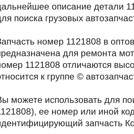
дальнейшее описание детали 1
для поиска грузовых автозапча
Запчасть номер 1121808 в опто
предназначена для ремонта мот
номер 1121808 отличаются выс
относится к группе © автозапчас
Вы можете использовать для по
1121808), ее номер или иной ко
идентифицирующий запчасть Кон