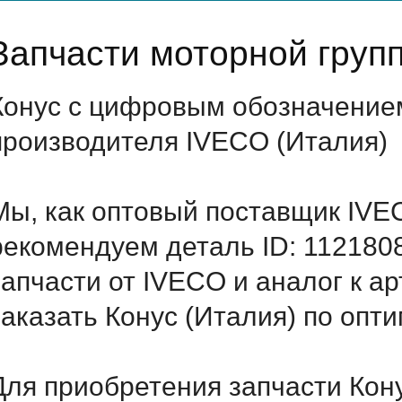
Запчасти моторной груп
Конус с цифровым обозначением 
производителя IVECO (Италия)
Мы, как оптовый поставщик IVE
рекомендуем деталь ID: 112180
запчасти от IVECO и аналог к а
заказать Конус (Италия) по опт
Для приобретения запчасти Кону