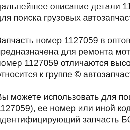
дальнейшее описание детали 1
для поиска грузовых автозапча
Запчасть номер 1127059 в опто
предназначена для ремонта мот
номер 1127059 отличаются выс
относится к группе © автозапчас
Вы можете использовать для по
1127059), ее номер или иной ко
идентифицирующий запчасть БО