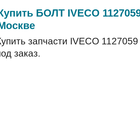
Купить БОЛТ IVECO 1127059
Москве
Купить запчасти IVECO 1127059
под заказ.