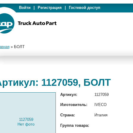
Войти
|
Регистрация
|
Гостевой доступ
авная
»
БОЛТ
Артикул: 1127059, БОЛТ
Артикул:
1127059
Изготовитель:
IVECO
Страна:
Италия
1127059
Нет фото
Группа товара: