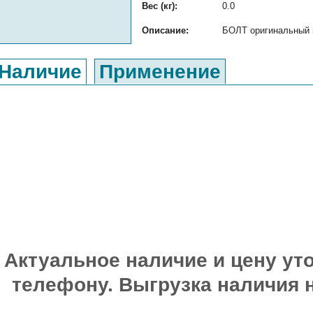
Вес (кг):
0.0
Описание:
БОЛТ оригинальный н
Наличие
Применение
Актуальное наличие и цену уто
телефону. Выгрузка наличия 