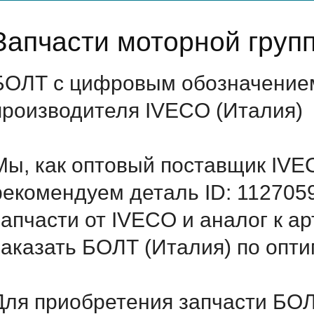
Запчасти моторной груп
БОЛТ с цифровым обозначением 
производителя IVECO (Италия)
Мы, как оптовый поставщик IVE
рекомендуем деталь ID: 112705
запчасти от IVECO и аналог к а
заказать БОЛТ (Италия) по опт
Для приобретения запчасти БОЛТ