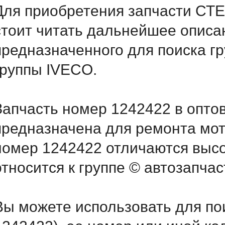
Для приобретения запчасти С
стоит читать дальнейшее описа
предназначенного для поиска г
группы IVECO.
Запчасть номер 1242422 в опто
предназначена для ремонта мот
номер 1242422 отличаются выс
относится к группе © автозапчас
Вы можете использовать для по