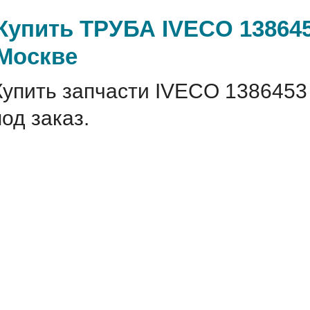
Купить ТРУБА IVECO 138645
Москве
Купить запчасти IVECO 1386453
под заказ.