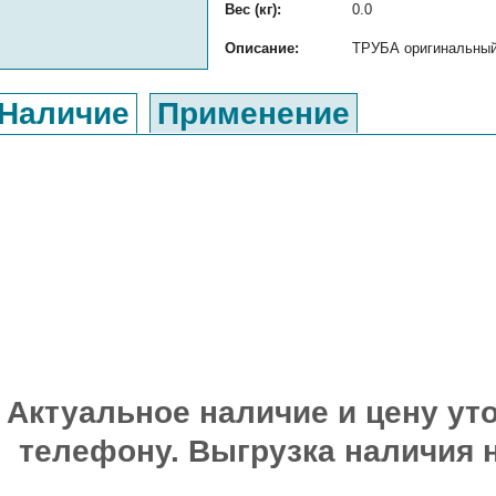
Вес (кг):
0.0
Описание:
ТРУБА оригинальный 
Наличие
Применение
Актуальное наличие и цену уто
телефону. Выгрузка наличия 