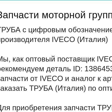
Запчасти моторной груп
ТРУБА с цифровым обозначением
производителя IVECO (Италия)
Мы, как оптовый поставщик IVE
рекомендуем деталь ID: 138645
запчасти от IVECO и аналог к а
заказать ТРУБА (Италия) по оп
Для приобретения запчасти ТРУБ