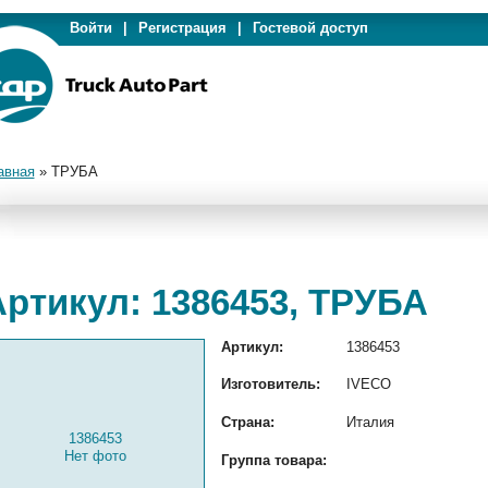
Войти
|
Регистрация
|
Гостевой доступ
авная
»
ТРУБА
Артикул: 1386453, ТРУБА
Артикул:
1386453
Изготовитель:
IVECO
Страна:
Италия
1386453
Нет фото
Группа товара: