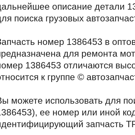
дальнейшее описание детали 1
для поиска грузовых автозапча
Запчасть номер 1386453 в опто
предназначена для ремонта мот
номер 1386453 отличаются выс
относится к группе © автозапчас
Вы можете использовать для по
1386453), ее номер или иной ко
идентифицирующий запчасть ТР