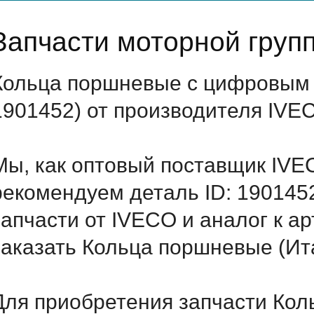
Запчасти моторной груп
Кольца поршневые с цифровым 
1901452) от производителя IVE
Мы, как оптовый поставщик IVE
рекомендуем деталь ID: 190145
запчасти от IVECO и аналог к а
заказать Кольца поршневые (Ит
Для приобретения запчасти Кол