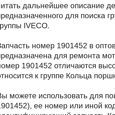
читать дальнейшее описание д
предназначенного для поиска г
группы IVECO.
Запчасть номер 1901452 в опто
предназначена для ремонта мот
номер 1901452 отличаются выс
относится к группе Кольца порш
Вы можете использовать для по
1901452), ее номер или иной ко