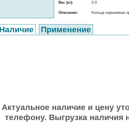
Вес (кг):
0.0
Описание:
Кольца поршневые ор
Наличие
Применение
Актуальное наличие и цену уто
телефону. Выгрузка наличия 