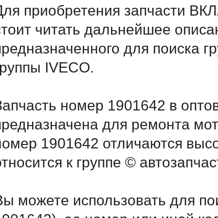
Для приобретения запчасти ВК
стоит читать дальнейшее описа
предназначенного для поиска г
группы IVECO.
Запчасть номер 1901642 в опто
предназначена для ремонта мот
номер 1901642 отличаются выс
относится к группе © автозапчас
Вы можете использовать для по