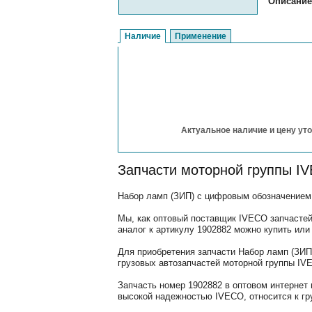
Описание
Наличие
Применение
Актуальное наличие и цену уто
Запчасти моторной группы I
Набор ламп (ЗИП) с цифровым обозначением 
Мы, как оптовый поставщик IVECO запчастей
аналог к артикулу 1902882 можно купить или
Для приобретения запчасти Набор ламп (ЗИП
грузовых автозапчастей моторной группы IV
Запчасть номер 1902882 в оптовом интернет
высокой надежностью IVECO, относится к гр