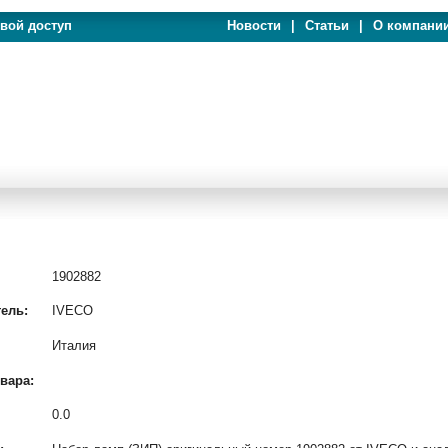
евой доступ
Новости
|
Статьи
|
О компани
1902882
ель:
IVECO
Италия
вара:
0.0