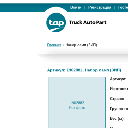
Войти
|
Регистрация
|
Гост
Главная
»
Набор ламп (ЗИП)
Артикул: 1902882, Набор ламп (ЗИП)
Артикул:
Изготовит
Страна:
1902882
Нет фото
Группа то
Вес (кг):