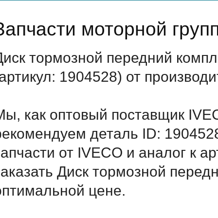
Запчасти моторной груп
Диск тормозной передний комп
(артикул: 1904528) от производ
Мы, как оптовый поставщик IVE
рекомендуем деталь ID: 190452
запчасти от IVECO и аналог к а
заказать Диск тормозной передн
оптимальной цене.