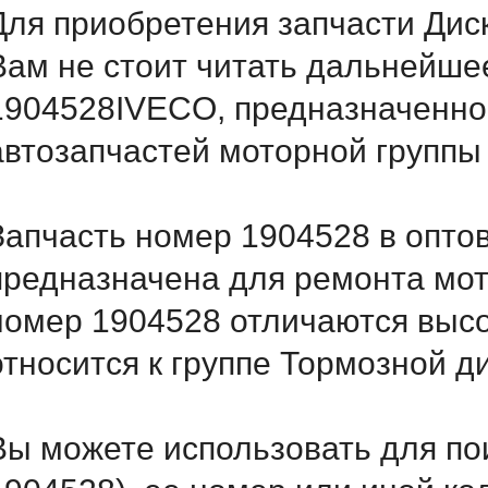
Для приобретения запчасти Дис
Вам не стоит читать дальнейше
1904528IVECO, предназначенног
автозапчастей моторной группы
Запчасть номер 1904528 в опто
предназначена для ремонта мот
номер 1904528 отличаются выс
относится к группе Тормозной д
Вы можете использовать для по