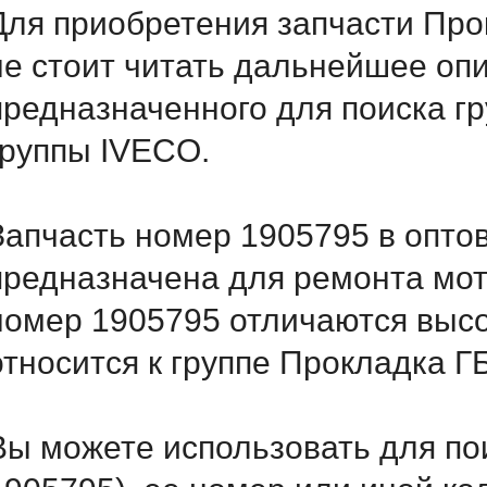
Для приобретения запчасти Прок
не стоит читать дальнейшее оп
предназначенного для поиска г
группы IVECO.
Запчасть номер 1905795 в опто
предназначена для ремонта мот
номер 1905795 отличаются выс
относится к группе Прокладка Г
Вы можете использовать для по