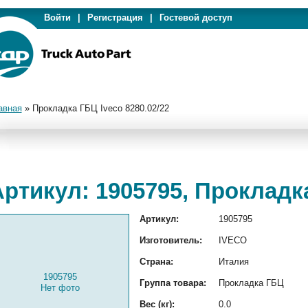
Войти
|
Регистрация
|
Гостевой доступ
авная
»
Прокладка ГБЦ Iveco 8280.02/22
ртикул: 1905795, Прокладка
Артикул:
1905795
Изготовитель:
IVECO
Страна:
Италия
1905795
Группа товара:
Прокладка ГБЦ
Нет фото
Вес (кг):
0.0