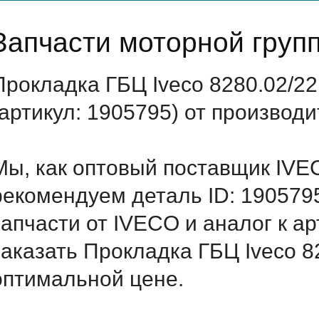
Запчасти моторной груп
Прокладка ГБЦ Iveco 8280.02/2
(артикул: 1905795) от производ
Мы, как оптовый поставщик IVE
рекомендуем деталь ID: 190579
запчасти от IVECO и аналог к а
заказать Прокладка ГБЦ Iveco 8
оптимальной цене.