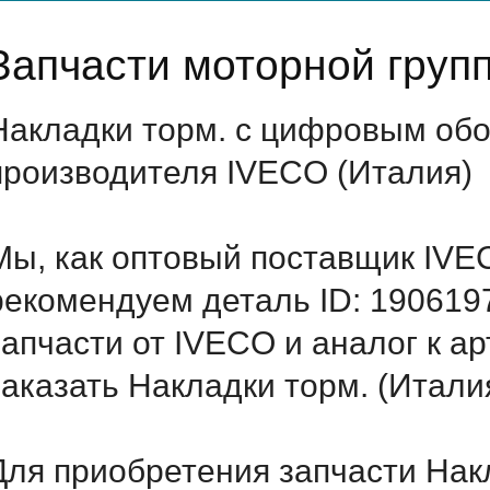
Запчасти моторной груп
Накладки торм. с цифровым обо
производителя IVECO (Италия)
Мы, как оптовый поставщик IVE
рекомендуем деталь ID: 190619
запчасти от IVECO и аналог к а
заказать Накладки торм. (Итали
Для приобретения запчасти Накл