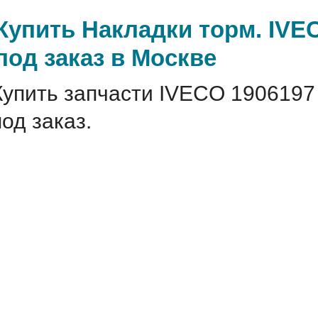
Купить Накладки торм. IVE
под заказ в Москве
Купить запчасти IVECO 1906197
под заказ.