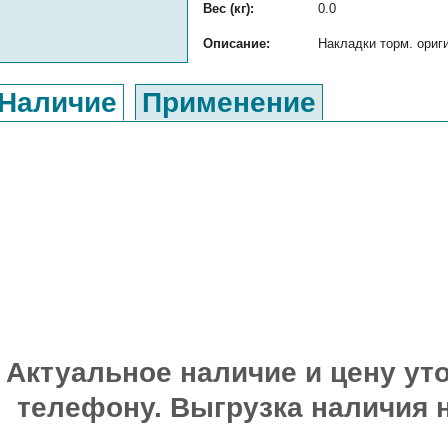
Вес (кг):
0.0
Описание:
Накладки торм. ориг
Наличие
Применение
Актуальное наличие и цену уто
телефону. Выгрузка наличия 