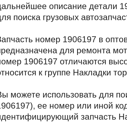
дальнейшее описание детали 1
для поиска грузовых автозапча
Запчасть номер 1906197 в опто
предназначена для ремонта мот
номер 1906197 отличаются выс
относится к группе Накладки то
Вы можете использовать для по
1906197), ее номер или иной ко
идентифицирующий запчасть Нак