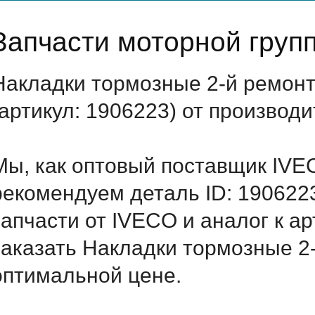
Запчасти моторной груп
Накладки тормозные 2-й ремон
(артикул: 1906223) от производ
Мы, как оптовый поставщик IVE
рекомендуем деталь ID: 190622
запчасти от IVECO и аналог к а
заказать Накладки тормозные 2-
оптимальной цене.