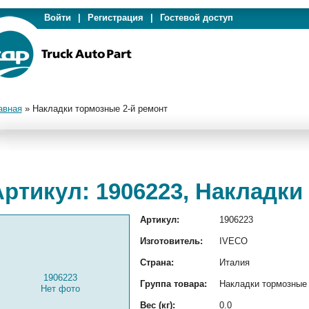
Войти
|
Регистрация
|
Гостевой доступ
авная
»
Накладки тормозные 2-й ремонт
Артикул: 1906223, Накладки
Артикул:
1906223
Изготовитель:
IVECO
Страна:
Италия
1906223
Группа товара:
Накладки тормозные
Нет фото
Вес (кг):
0.0