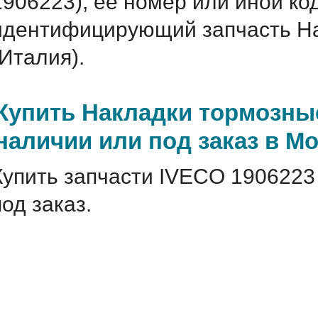
1906223), ее номер или иной ко
идентифицирующий запчасть На
(Италия).
Купить Накладки тормозные
наличии или под заказ в М
Купить запчасти IVECO 1906223
под заказ.