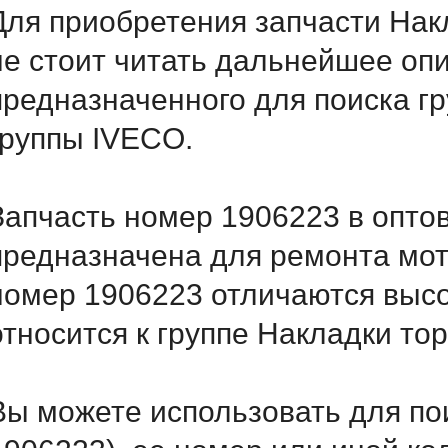
Для приобретения запчасти Нак
не стоит читать дальнейшее оп
предназначенного для поиска г
группы IVECO.
Запчасть номер 1906223 в опто
предназначена для ремонта мот
номер 1906223 отличаются выс
относится к группе Накладки то
Вы можете использовать для по