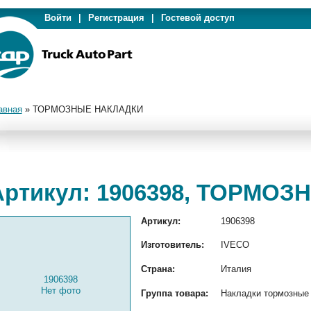
Войти
|
Регистрация
|
Гостевой доступ
авная
»
ТОРМОЗНЫЕ НАКЛАДКИ
Артикул: 1906398, ТОРМО
Артикул:
1906398
Изготовитель:
IVECO
Страна:
Италия
1906398
Нет фото
Группа товара:
Накладки тормозные