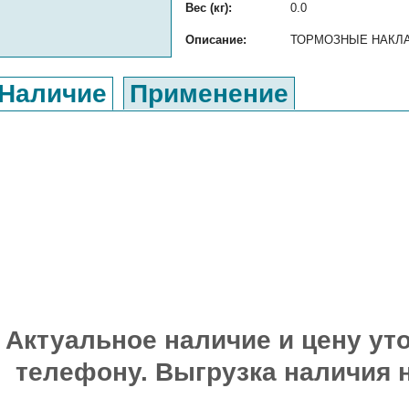
Вес (кг):
0.0
Описание:
ТОРМОЗНЫЕ НАКЛАДКИ
Наличие
Применение
Актуальное наличие и цену уто
телефону. Выгрузка наличия 