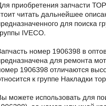
Для приобретения запчасти Т
стоит читать дальнейшее описа
предназначенного для поиска г
группы IVECO.
Запчасть номер 1906398 в опто
предназначена для ремонта мот
номер 1906398 отличаются выс
относится к группе Накладки то
Вы можете использовать для по