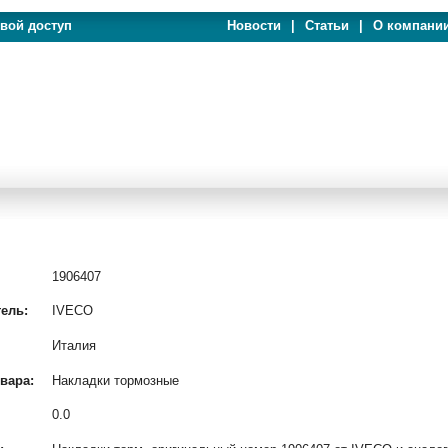
евой доступ
Новости
|
Статьи
|
О компани
1906407
ель:
IVECO
Италия
вара:
Накладки тормозные
0.0