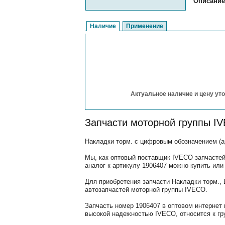
Описание
Наличие
Применение
Актуальное наличие и цену уто
Запчасти моторной группы I
Накладки торм. с цифровым обозначением (а
Мы, как оптовый поставщик IVECO запчастей
аналог к артикулу 1906407 можно купить или 
Для приобретения запчасти Накладки торм.,
автозапчастей моторной группы IVECO.
Запчасть номер 1906407 в оптовом интернет
высокой надежностью IVECO, относится к гр