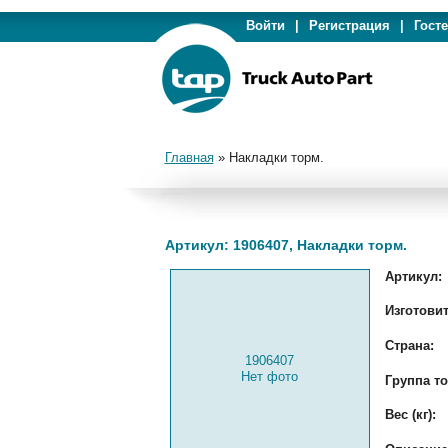
Войти
|
Регистрация
|
Гост
Главная
»
Накладки торм.
Артикул: 1906407, Накладки торм.
Артикул:
Изготовит
Страна:
1906407
Нет фото
Группа то
Вес (кг):