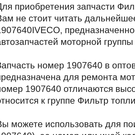
Для приобретения запчасти Фил
Вам не стоит читать дальнейше
1907640IVECO, предназначенног
автозапчастей моторной группы
Запчасть номер 1907640 в опто
предназначена для ремонта мот
номер 1907640 отличаются выс
относится к группе Фильтр топл
Вы можете использовать для по