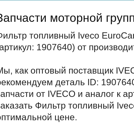
Запчасти моторной груп
Фильтр топливный Iveco EuroC
(артикул: 1907640) от производ
Мы, как оптовый поставщик IVE
рекомендуем деталь ID: 190764
запчасти от IVECO и аналог к а
заказать Фильтр топливный Ivec
оптимальной цене.