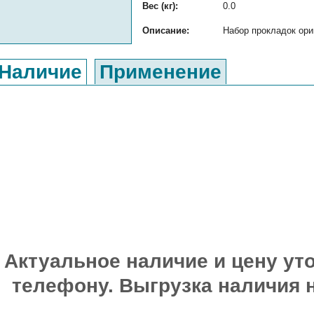
Вес (кг):
0.0
Описание:
Набор прокладок ори
Наличие
Применение
Актуальное наличие и цену уто
телефону. Выгрузка наличия 