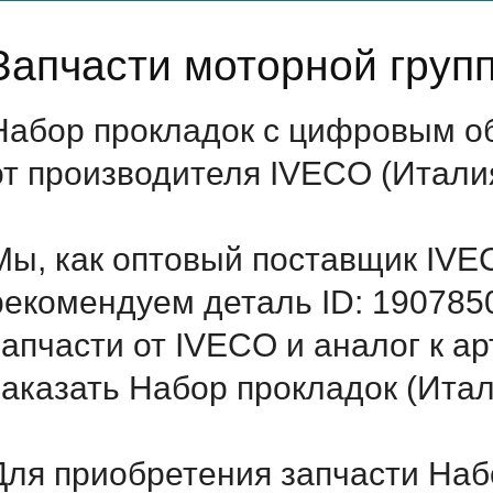
Запчасти моторной груп
Набор прокладок с цифровым об
от производителя IVECO (Итали
Мы, как оптовый поставщик IVE
рекомендуем деталь ID: 190785
запчасти от IVECO и аналог к а
заказать Набор прокладок (Итал
Для приобретения запчасти Наб