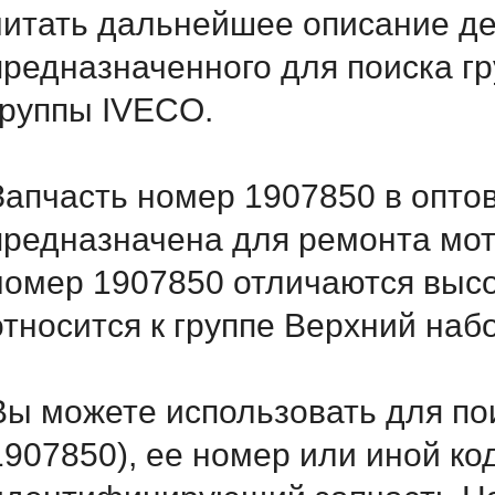
читать дальнейшее описание д
предназначенного для поиска г
группы IVECO.
Запчасть номер 1907850 в опто
предназначена для ремонта мот
номер 1907850 отличаются выс
относится к группе Верхний наб
Вы можете использовать для по
1907850), ее номер или иной ко