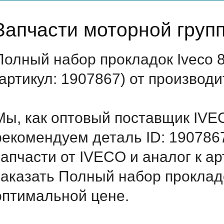
Запчасти моторной груп
Полный набор прокладок Iveco
(артикул: 1907867) от производ
Мы, как оптовый поставщик IVE
рекомендуем деталь ID: 190786
запчасти от IVECO и аналог к а
заказать Полный набор прокладо
оптимальной цене.