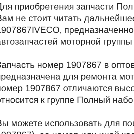
Для приобретения запчасти Пол
Вам не стоит читать дальнейше
1907867IVECO, предназначенног
автозапчастей моторной группы
Запчасть номер 1907867 в опто
предназначена для ремонта мот
номер 1907867 отличаются выс
относится к группе Полный набо
Вы можете использовать для по