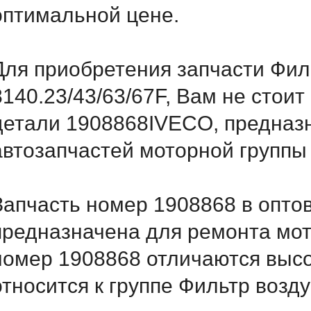
оптимальной цене.
Для приобретения запчасти Фил
8140.23/43/63/67F, Вам не стои
детали 1908868IVECO, предназн
автозапчастей моторной группы
Запчасть номер 1908868 в опто
предназначена для ремонта мот
номер 1908868 отличаются выс
относится к группе Фильтр возд