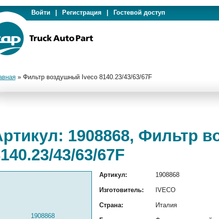
Войти
|
Регистрация
|
Гостевой доступ
авная
»
Фильтр воздушный Iveco 8140.23/43/63/67F
Артикул: 1908868, Фильтр в
140.23/43/63/67F
Артикул:
1908868
Изготовитель:
IVECO
Страна:
Италия
1908868