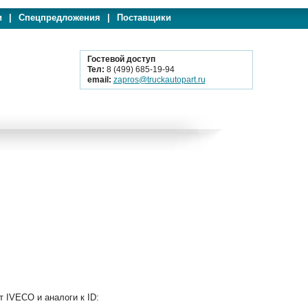
и
|
Спецпредложения
|
Поставщики
Гостевой доступ
Тел:
8 (499) 685-19-94
email:
zapros@truckautopart.ru
 IVECO и аналоги к ID: