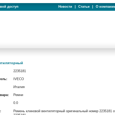
евой доступ
Новости
|
Статьи
|
О компани
ентиляторный
2235181
ель:
IVECO
Италия
вара:
Ремни
0.0
:
Ремень клиновой вентиляторный оригинальный номер 2235181 от