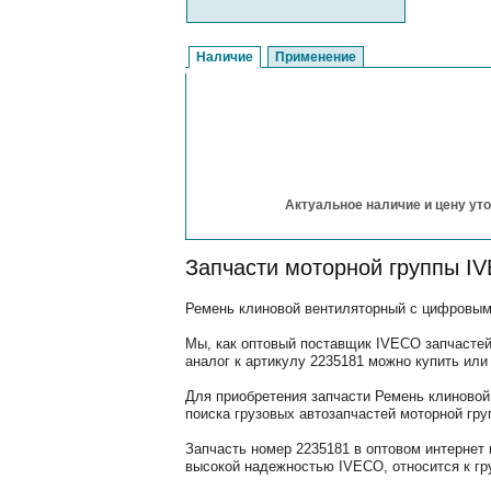
Наличие
Применение
Актуальное наличие и цену уто
Запчасти моторной группы I
Ремень клиновой вентиляторный с цифровым 
Мы, как оптовый поставщик IVECO запчастей
аналог к артикулу 2235181 можно купить или
Для приобретения запчасти Ремень клиновой
поиска грузовых автозапчастей моторной гр
Запчасть номер 2235181 в оптовом интернет
высокой надежностью IVECO, относится к гр