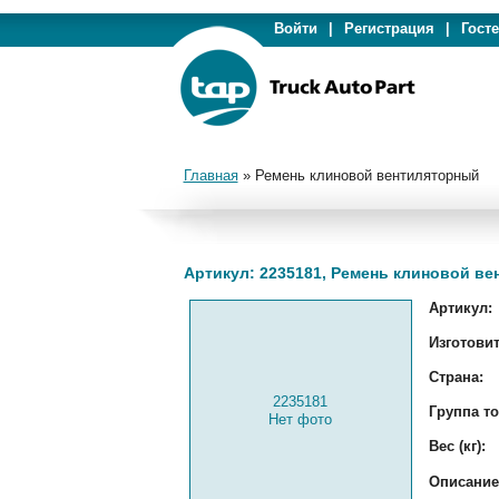
Войти
|
Регистрация
|
Гост
Главная
»
Ремень клиновой вентиляторный
Артикул: 2235181, Ремень клиновой в
Артикул:
Изготовит
Страна:
2235181
Группа то
Нет фото
Вес (кг):
Описание