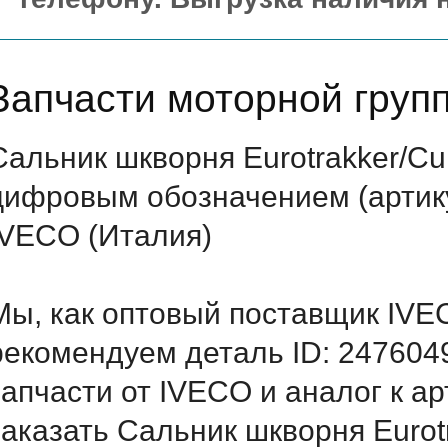
Запчасти моторной груп
Сальник шкворня Eurotrakker/C
цифровым обозначением (артику
IVECO (Италия)
Мы, как оптовый поставщик IVE
рекомендуем деталь ID: 247604
запчасти от IVECO и аналог к а
заказать Сальник шкворня Eurot