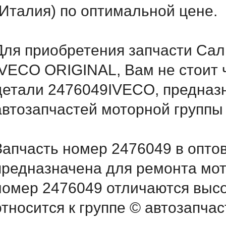
(Италия) по оптимальной цене.
Для приобретения запчасти Саль
IVECO ORIGINAL, Вам не стоит 
детали 2476049IVECO, предназн
автозапчастей моторной группы
Запчасть номер 2476049 в опто
предназначена для ремонта мот
номер 2476049 отличаются выс
относится к группе © автозапчас