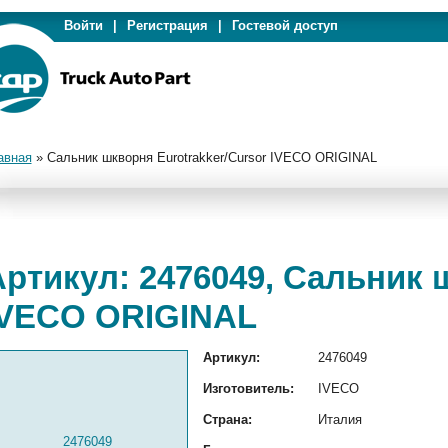
Войти
|
Регистрация
|
Гостевой доступ
авная
»
Сальник шкворня Eurotrakker/Cursor IVECO ORIGINAL
ртикул: 2476049, Сальник 
IVECO ORIGINAL
Артикул:
2476049
Изготовитель:
IVECO
Страна:
Италия
2476049