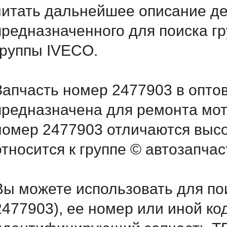
читать дальнейшее описание д
предназначенного для поиска г
группы IVECO.
Запчасть номер 2477903 в опто
предназначена для ремонта мот
номер 2477903 отличаются выс
относится к группе © автозапчас
Вы можете использовать для по
2477903), ее номер или иной ко