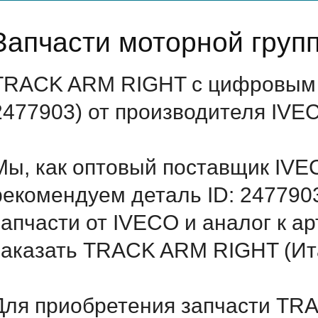
Запчасти моторной груп
TRACK ARM RIGHT с цифровым о
2477903) от производителя IVE
Мы, как оптовый поставщик IVE
рекомендуем деталь ID: 247790
запчасти от IVECO и аналог к а
заказать TRACK ARM RIGHT (Ита
Для приобретения запчасти TR