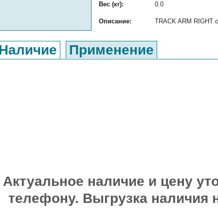
Вес (кг):
0.0
Описание:
TRACK ARM RIGHT ори
Наличие
Применение
Актуальное наличие и цену уто
телефону. Выгрузка наличия 