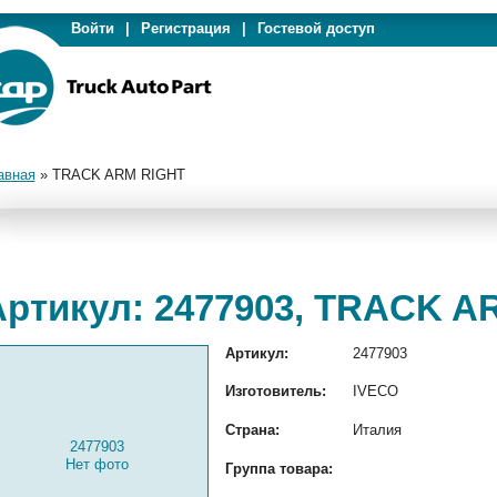
Войти
|
Регистрация
|
Гостевой доступ
авная
»
TRACK ARM RIGHT
Артикул: 2477903, TRACK A
Артикул:
2477903
Изготовитель:
IVECO
Страна:
Италия
2477903
Нет фото
Группа товара: