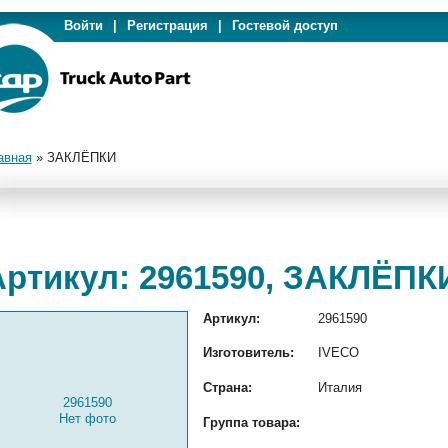
Войти
|
Регистрация
|
Гостевой доступ
авная
»
ЗАКЛЁПКИ
Артикул: 2961590, ЗАКЛЁПК
Артикул:
2961590
Изготовитель:
IVECO
Страна:
Италия
2961590
Нет фото
Группа товара: