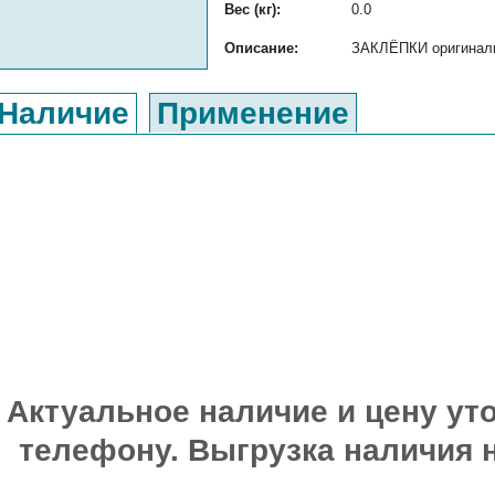
Вес (кг):
0.0
Описание:
ЗАКЛЁПКИ оригинальн
Наличие
Применение
Актуальное наличие и цену уто
телефону. Выгрузка наличия 