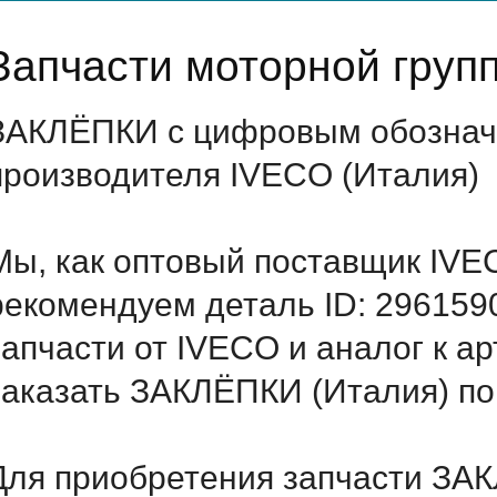
Запчасти моторной груп
ЗАКЛЁПКИ с цифровым обозначе
производителя IVECO (Италия)
Мы, как оптовый поставщик IVE
рекомендуем деталь ID: 296159
запчасти от IVECO и аналог к а
заказать ЗАКЛЁПКИ (Италия) по
Для приобретения запчасти ЗАК