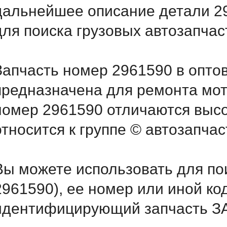
дальнейшее описание детали 2
для поиска грузовых автозапча
Запчасть номер 2961590 в опто
предназначена для ремонта мот
номер 2961590 отличаются выс
относится к группе © автозапчас
Вы можете использовать для по
2961590), ее номер или иной ко
идентифицирующий запчасть З