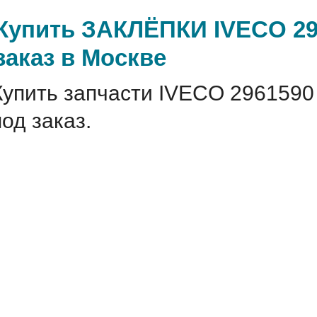
Купить ЗАКЛЁПКИ IVECO 29
заказ в Москве
Купить запчасти IVECO 2961590
под заказ.