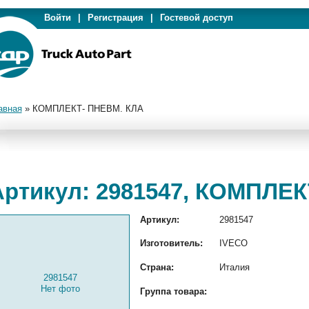
Войти
|
Регистрация
|
Гостевой доступ
авная
»
КОМПЛЕКТ- ПНЕВМ. КЛА
Артикул: 2981547, КОМПЛЕ
Артикул:
2981547
Изготовитель:
IVECO
Страна:
Италия
2981547
Нет фото
Группа товара: