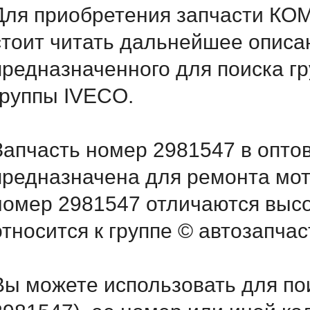
Для приобретения запчасти КО
стоит читать дальнейшее описа
предназначенного для поиска г
группы IVECO.
Запчасть номер 2981547 в опто
предназначена для ремонта мот
номер 2981547 отличаются выс
относится к группе © автозапчас
Вы можете использовать для по