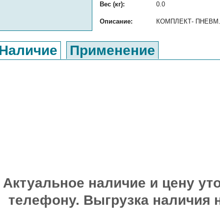
Вес (кг):
0.0
Описание:
КОМПЛЕКТ- ПНЕВМ. К
Наличие
Применение
Актуальное наличие и цену уто
телефону. Выгрузка наличия 