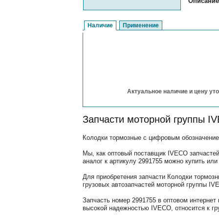
Описание
Наличие
Применение
Актуальное наличие и цену уто
Запчасти моторной группы I
Колодки тормозные с цифровым обозначением
Мы, как оптовый поставщик IVECO запчастей
аналог к артикулу 2991755 можно купить или
Для приобретения запчасти Колодки тормозн
грузовых автозапчастей моторной группы IV
Запчасть номер 2991755 в оптовом интернет
высокой надежностью IVECO, относится к гр