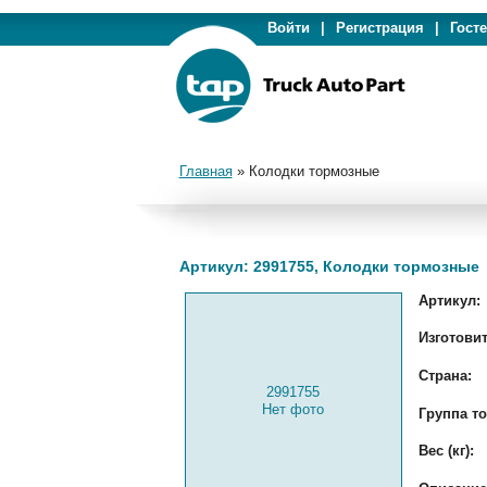
Войти
|
Регистрация
|
Гост
Главная
»
Колодки тормозные
Артикул: 2991755, Колодки тормозные
Артикул:
Изготовит
Страна:
2991755
Нет фото
Группа то
Вес (кг):