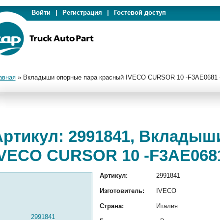
Войти
|
Регистрация
|
Гостевой доступ
авная
»
Вкладыши опорные пара красный IVECO CURSOR 10 -F3AE0681 
Артикул: 2991841, Вкладыш
IVECO CURSOR 10 -F3AE0681
Артикул:
2991841
Изготовитель:
IVECO
Страна:
Италия
2991841