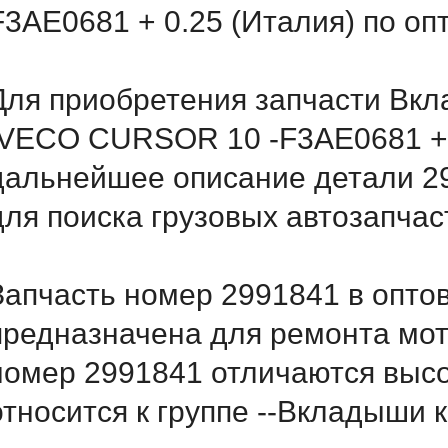
F3AE0681 + 0.25 (Италия) по оп
Для приобретения запчасти Вк
IVECO CURSOR 10 -F3AE0681 + 0
дальнейшее описание детали 2
для поиска грузовых автозапча
Запчасть номер 2991841 в опто
предназначена для ремонта мот
номер 2991841 отличаются выс
относится к группе --Вкладыши 