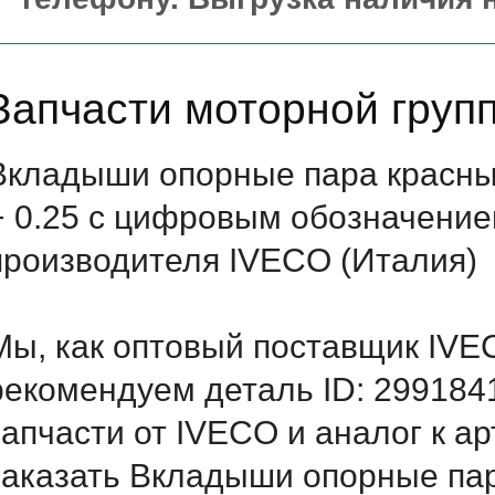
Запчасти моторной груп
Вкладыши опорные пара красн
+ 0.25 с цифровым обозначением
производителя IVECO (Италия)
Мы, как оптовый поставщик IVE
рекомендуем деталь ID: 299184
запчасти от IVECO и аналог к а
заказать Вкладыши опорные па