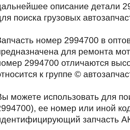
дальнейшее описание детали 2
для поиска грузовых автозапча
Запчасть номер 2994700 в опто
предназначена для ремонта мот
номер 2994700 отличаются выс
относится к группе © автозапчас
Вы можете использовать для по
2994700), ее номер или иной ко
идентифицирующий запчасть АК