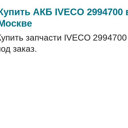
Купить АКБ IVECO 2994700 в
Москве
Купить запчасти IVECO 2994700
под заказ.