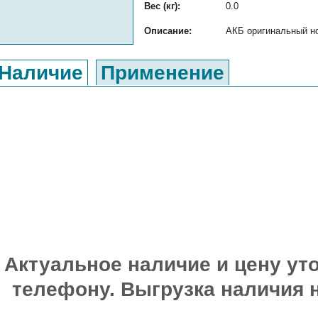
Вес (кг):
0.0
Описание:
АКБ оригинальный но
Наличие
Применение
Актуальное наличие и цену уто
телефону. Выгрузка наличия 