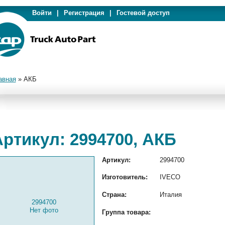
Войти
|
Регистрация
|
Гостевой доступ
авная
»
АКБ
Артикул: 2994700, АКБ
Артикул:
2994700
Изготовитель:
IVECO
Страна:
Италия
2994700
Нет фото
Группа товара: