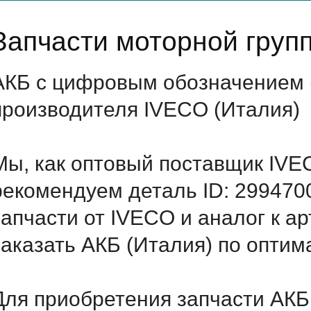
Запчасти моторной груп
АКБ с цифровым обозначением (
производителя IVECO (Италия)
Мы, как оптовый поставщик IVE
рекомендуем деталь ID: 299470
запчасти от IVECO и аналог к а
заказать АКБ (Италия) по оптим
Для приобретения запчасти АКБ,