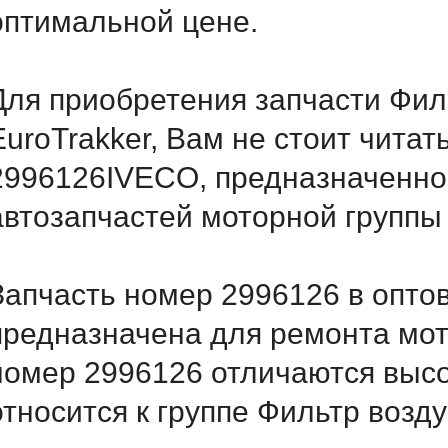
оптимальной цене.
Для приобретения запчасти Филь
EuroTrakker, Вам не стоит чита
2996126IVECO, предназначенног
автозапчастей моторной группы
Запчасть номер 2996126 в опто
предназначена для ремонта мот
номер 2996126 отличаются выс
относится к группе Фильтр возд