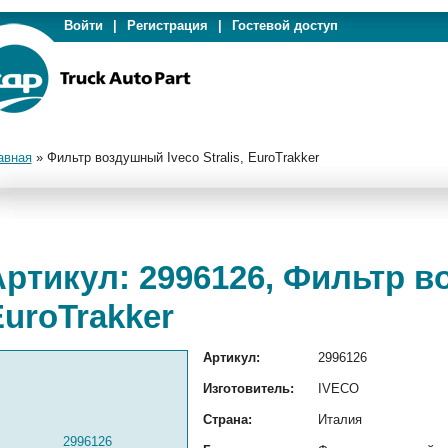
Войти
|
Регистрация
|
Гостевой доступ
авная
»
Фильтр воздушный Iveco Stralis, EuroTrakker
ртикул: 2996126, Фильтр во
uroTrakker
Артикул:
2996126
Изготовитель:
IVECO
Страна:
Италия
2996126