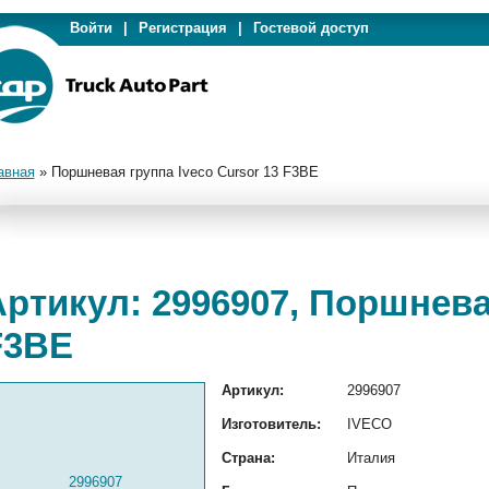
Войти
|
Регистрация
|
Гостевой доступ
авная
»
Поршневая группа Iveco Cursor 13 F3BE
ртикул: 2996907, Поршневая
F3BE
Артикул:
2996907
Изготовитель:
IVECO
Страна:
Италия
2996907