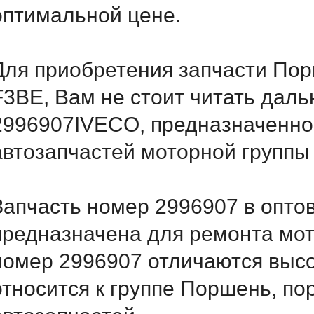
оптимальной цене.
Для приобретения запчасти Порш
F3BE, Вам не стоит читать дал
2996907IVECO, предназначенног
автозапчастей моторной группы
Запчасть номер 2996907 в опто
предназначена для ремонта мот
номер 2996907 отличаются выс
относится к группе Поршень, по