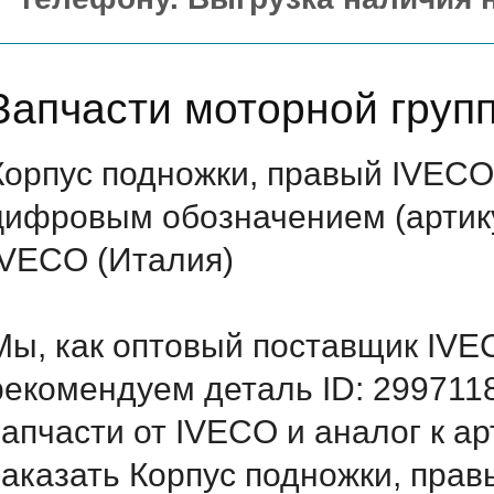
Запчасти моторной груп
Корпус подножки, правый IVECO
цифровым обозначением (артику
IVECO (Италия)
Мы, как оптовый поставщик IVE
рекомендуем деталь ID: 299711
запчасти от IVECO и аналог к а
заказать Корпус подножки, пра