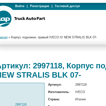
Войти
|
Регистрация
|
Гостевой доступ
авная
»
Корпус подножки, правый IVECO IV NEW STRALIS BLK 07-
Артикул: 2997118, Корпус п
NEW STRALIS BLK 07-
Артикул:
2997118
Изготовитель:
IVECO
Страна:
Италия
2997118