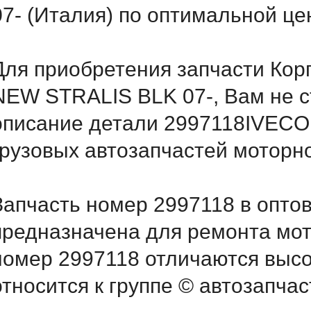
07- (Италия) по оптимальной це
Для приобретения запчасти Кор
NEW STRALIS BLK 07-, Вам не с
описание детали 2997118IVECO,
грузовых автозапчастей моторн
Запчасть номер 2997118 в опто
предназначена для ремонта мот
номер 2997118 отличаются выс
относится к группе © автозапчас