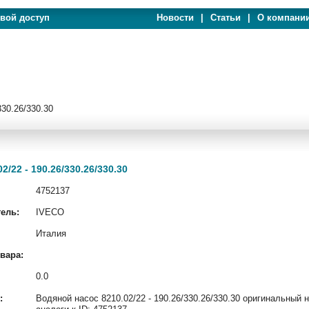
евой доступ
Новости
|
Статьи
|
О компани
330.26/330.30
/22 - 190.26/330.26/330.30
4752137
ель:
IVECO
Италия
вара:
0.0
:
Водяной насос 8210.02/22 - 190.26/330.26/330.30 оригинальный 