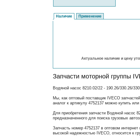
Наличие
Применение
Актуальное наличие и цену уто
Запчасти моторной группы I
Водяной насос 8210.02/22 - 190.26/330.26/3
Мы, как оптовый поставщик IVECO запчастей
аналог к артикулу 4752137 можно купить или 
Для приобретения запчасти Водяной насос 82
предназначенного для поиска грузовых авто
Запчасть номер 4752137 в оптовом интернет
высокой надежностью IVECO, относится к гр