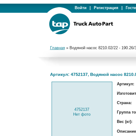
Войти
|
Регистрация
|
Гост
Главная
»
Водяной насос 8210.02/22 - 190.26/
Артикул: 4752137, Водяной насос 8210.02
Артикул:
Изготовит
Страна:
4752137
Группа то
Нет фото
Вес (кг):
Описание