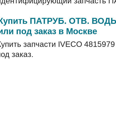
идентифицирующий запчасть ПА
Купить ПАТРУБ. ОТВ. ВОДЫ
или под заказ в Москве
Купить запчасти IVECO 4815979
под заказ.