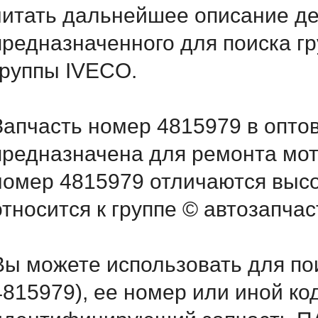
читать дальнейшее описание д
предназначенного для поиска г
группы IVECO.
Запчасть номер 4815979 в опто
предназначена для ремонта мот
номер 4815979 отличаются выс
относится к группе © автозапчас
Вы можете использовать для по
4815979), ее номер или иной ко