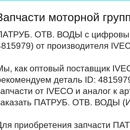
Запчасти моторной груп
ПАТРУБ. ОТВ. ВОДЫ с цифровым
4815979) от производителя IVE
Мы, как оптовый поставщик IVE
рекомендуем деталь ID: 481597
запчасти от IVECO и аналог к а
заказать ПАТРУБ. ОТВ. ВОДЫ (И
Для приобретения запчасти ПАТ