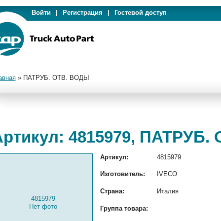
Войти
|
Регистрация
|
Гостевой доступ
авная
»
ПАТРУБ. ОТВ. ВОДЫ
Артикул: 4815979, ПАТРУБ.
Артикул:
4815979
Изготовитель:
IVECO
Страна:
Италия
4815979
Нет фото
Группа товара: