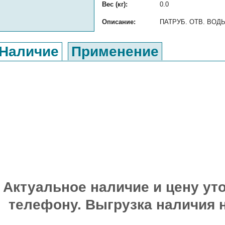
Вес (кг):
0.0
Описание:
ПАТРУБ. ОТВ. ВОДЫ о
Наличие
Применение
Актуальное наличие и цену уто
телефону. Выгрузка наличия 