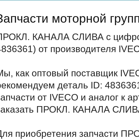
Запчасти моторной груп
ПРОКЛ. КАНАЛА СЛИВА с цифро
4836361) от производителя IVE
Мы, как оптовый поставщик IVE
рекомендуем деталь ID: 483636
запчасти от IVECO и аналог к а
заказать ПРОКЛ. КАНАЛА СЛИВА
Для приобретения запчасти ПР