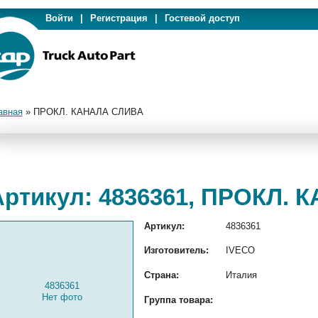
Войти
|
Регистрация
|
Гостевой доступ
авная
»
ПРОКЛ. КАНАЛА СЛИВА
Артикул: 4836361, ПРОКЛ.
Артикул:
4836361
Изготовитель:
IVECO
Страна:
Италия
4836361
Нет фото
Группа товара: