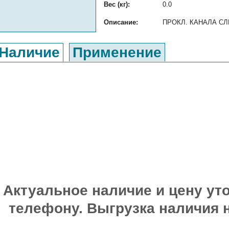
Вес (кг):
0.0
Описание:
ПРОКЛ. КАНАЛА СЛИВ
Наличие
Применение
Актуальное наличие и цену уто
телефону. Выгрузка наличия 