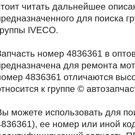
стоит читать дальнейшее описа
предназначенного для поиска г
группы IVECO.
Запчасть номер 4836361 в опто
предназначена для ремонта мот
номер 4836361 отличаются выс
относится к группе © автозапчас
Вы можете использовать для по
4836361), ее номер или иной ко