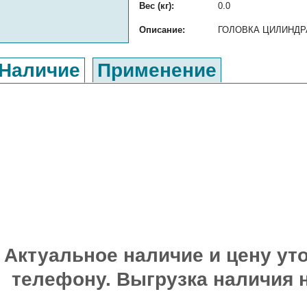
Вес (кг):
0.0
Описание:
ГОЛОВКА ЦИЛИНДРА о
Наличие
Применение
Актуальное наличие и цену уто
телефону. Выгрузка наличия 