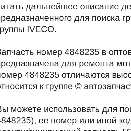
читать дальнейшее описание д
предназначенного для поиска г
группы IVECO.
Запчасть номер 4848235 в опто
предназначена для ремонта мот
номер 4848235 отличаются выс
относится к группе © автозапчас
Вы можете использовать для по
4848235), ее номер или иной ко