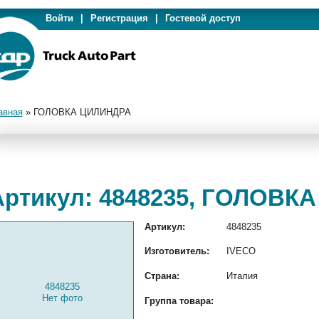
Войти
|
Регистрация
|
Гостевой доступ
авная
»
ГОЛОВКА ЦИЛИНДРА
Артикул: 4848235, ГОЛОВК
Артикул:
4848235
Изготовитель:
IVECO
Страна:
Италия
4848235
Нет фото
Группа товара: