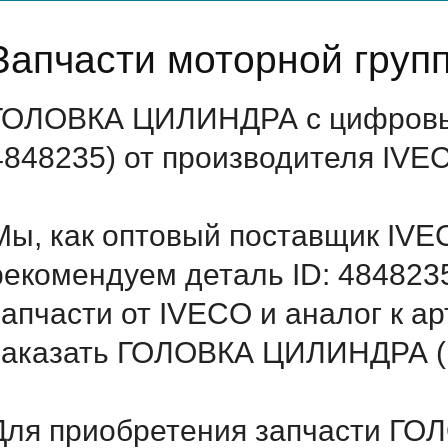
Запчасти моторной груп
ГОЛОВКА ЦИЛИНДРА с цифровым
4848235) от производителя IVE
Мы, как оптовый поставщик IVE
рекомендуем деталь ID: 484823
запчасти от IVECO и аналог к а
заказать ГОЛОВКА ЦИЛИНДРА (И
Для приобретения запчасти ГО