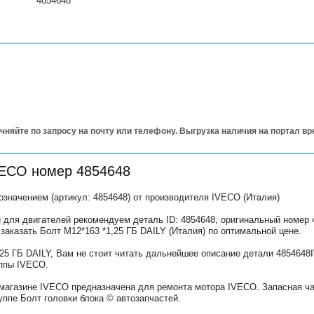
4854648
чняйте по запросу на почту или телефону. Выгрузка наличия на портал в
VECO номер 4854648
значением (артикул: 4854648) от производителя IVECO (Италия)
 для двигателей рекомендуем деталь ID: 4854648, оригинальный номер 
 заказать Болт М12*163 *1,25 ГБ DAILY (Италия) по оптимальной цене.
,25 ГБ DAILY, Вам не стоит читать дальнейшее описание детали 485464
уппы IVECO.
 магазине IVECO предназначена для ремонта мотора IVECO. Запасная ч
ппе Болт головки блока © автозапчастей.