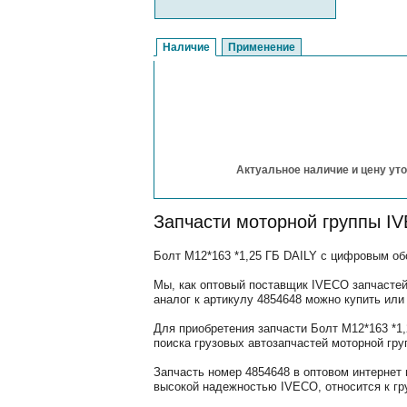
Наличие
Применение
Актуальное наличие и цену уто
Запчасти моторной группы I
Болт М12*163 *1,25 ГБ DAILY с цифровым обо
Мы, как оптовый поставщик IVECO запчастей
аналог к артикулу 4854648 можно купить или
Для приобретения запчасти Болт М12*163 *1
поиска грузовых автозапчастей моторной гр
Запчасть номер 4854648 в оптовом интернет
высокой надежностью IVECO, относится к гру