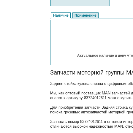
Наличие
Применение
Актуальное наличие и цену уто
Запчасти моторной группы M
Задняя стойка кузова справа с цифровым обо
Мы, как оптовый поставщик MAN запчастей д
аналог к артикулу 83724012611 можно купить 
Для приобретения запчасти Задняя стойка к
поиска грузовых автозапчастей моторной гр
Запчасть номер 83724012611 в оптовом инте
отличаются высокой надежностью MAN, относ