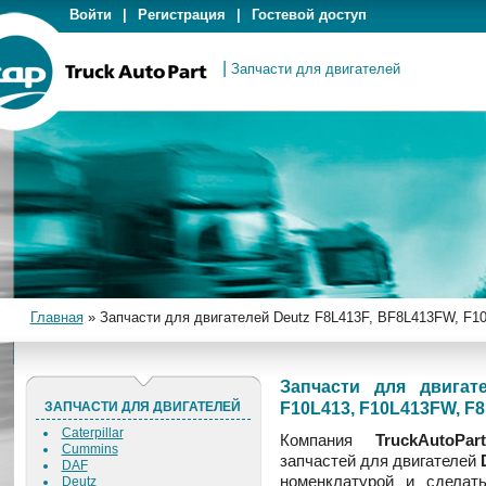
Войти
|
Регистрация
|
Гостевой доступ
|
Запчасти для двигателей
Главная
»
Запчасти для двигателей Deutz F8L413F, BF8L413FW, F1
Запчасти для двигат
F10L413, F10L413FW, F8
ЗАПЧАСТИ ДЛЯ ДВИГАТЕЛЕЙ
Caterpillar
Компания
TruckAutoPart
Cummins
запчастей для двигателей
DAF
номенклатурой и сдела
Deutz