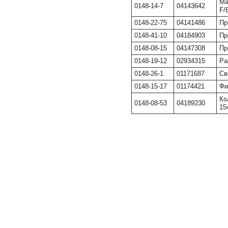
Ма
0148-14-7
04143642
F/
0148-22-75
04141486
Пр
0148-41-10
04184903
Пр
0148-08-15
04147308
Пр
0148-19-12
02934315
Ра
0148-26-1
01171687
Св
0148-15-17
01174421
Фи
Ко
0148-08-53
04189230
15